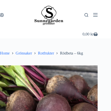
Skip
to
content
0,00
kr
Shopping
cart
Home
Grönsaker
Rotfrukter
Rödbeta – 6kg