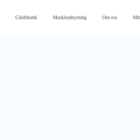
Gårdsbutik
Maskinuthyrning​
Om oss
Mit