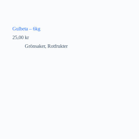
Gulbeta – 6kg
25,00
kr
Grönsaker
,
Rotfrukter