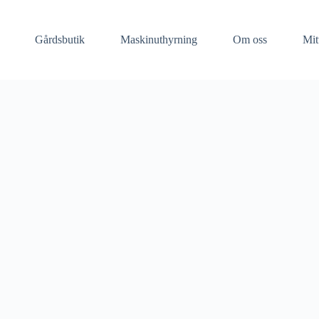
Gårdsbutik
Maskinuthyrning​
Om oss
Mit