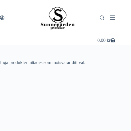
Hoppa
till
innehåll
0,00
kr
Varukorg
Inga produkter hittades som motsvarar ditt val.